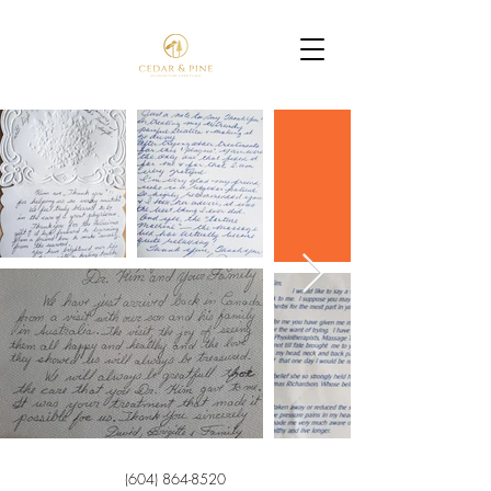
(604) 864-8520